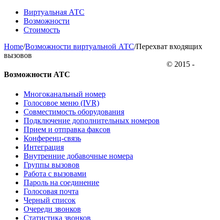
Виртуальная АТС
Возможности
Стоимость
Home
/
Возможности виртуальной АТС
/
Перехват входящих
вызовов
© 2015 -
Возможности АТС
Многоканальный номер
Голосовое меню (IVR)
Совместимость оборудования
Подключение дополнительных номеров
Прием и отправка факсов
Конференц-связь
Интеграция
Внутренние добавочные номера
Группы вызовов
Работа с вызовами
Пароль на соединение
Голосовая почта
Черный список
Очереди звонков
Статистика звонков