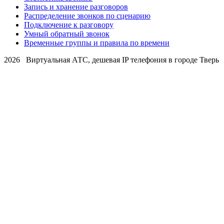
Запись и хранение разговоров
Распределение звонков по сценарию
Подключение к разговору
Умный обратный звонок
Временные группы и правила по времени
2026 Виртуальная АТС, дешевая IP телефония в городе Тверь